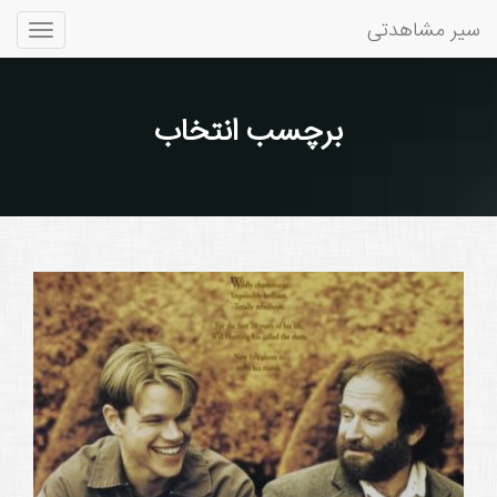
سیر مشاهدتی
Toggle
gation
برچسب انتخاب