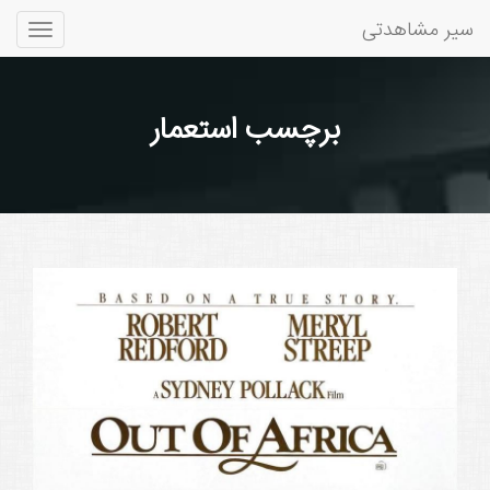
سیر مشاهدتی
Toggle
gation
برچسب استعمار