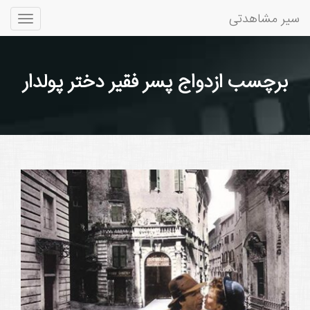
سیر مشاهدتی
Toggle
gation
برچسب ازدواج پسر فقیر دختر پولدار