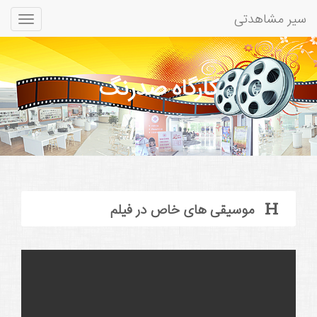
سیر مشاهدتی
Toggle
gation
کارگاه صدرنگ
موسیقی های خاص در فیلم