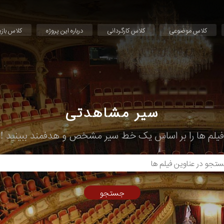
کلاس موضوعی
کلاس کارگردانی
درباره این پروژه
کلاس باز
سیر مشاهدتی
فیلم ها را بر اساس یک خط سیر مشخص و هدفمند ببینید !
جستجو