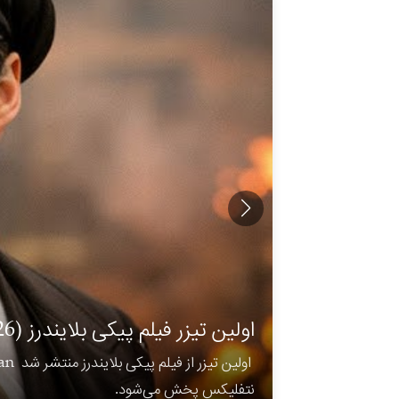
فیلم لایو اکشن لیلو و استیچ (Lilo & Stich) از مرز 1 میلیارد دلار فروش جهانی عبور کرد
اولین تیزر فیلم پیکی بلایندرز (2026) منتشر شد
انیمیشن جدید دیزنی با عنوان Hexed برای اکران در پاییز ۲۰۲۶
پوستر کاراکترهای فصل دوم سریال 
به راحتی از مرز 1 میلیارد دلار فروش جهانی عبور کرد. کریس سندرز خالق شخصیت استیچ ا
نتفلیکس پخش می‌شود.
پوستر انیمیشن جدید دیزنی با عنوان Hexed برای اکران در پاییز ۲۰۲۶ رونمایی شد.
پوستر کاراکترهای فصل دوم سریال جن وی Gen V