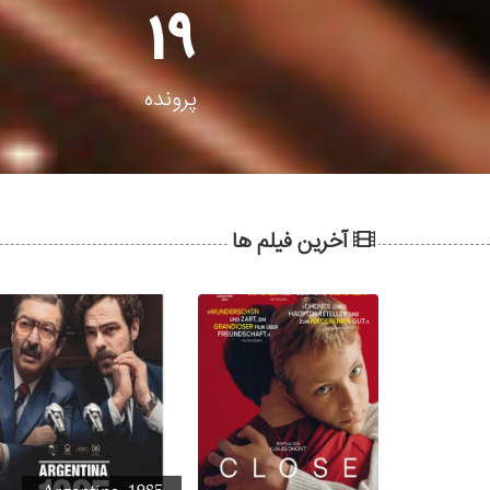
19
پرونده
آخرین فیلم ها