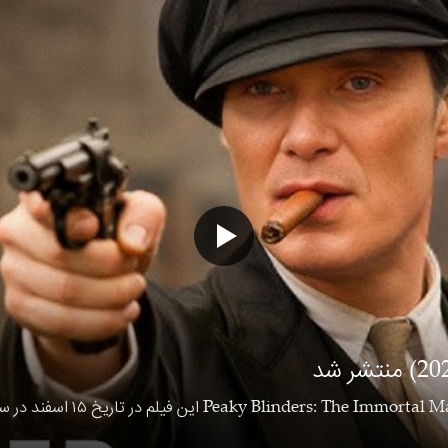
در حالی که ابتدا قرار بود فیلم لایو اکشن لیلو و استیچ (Lilo & Stich) تنها در شبکه
«نسل وی» (2026)
...
مشاهده بیشتر