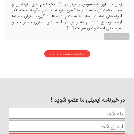
زمان به طور نامحسوس و موثر در تک تکِ فریم های تلویزیون و
سینما نشت کرده است و ما گاهی متوجه نیستیم چگونه تحت تاثیر
آموزه های زمانمندِ رسانه ها هستیم. در مقاله دیگری با عنوان «سینما
آرام» توضیح داده ام که زمان در فیلم های تجاری بسیار تند و
غیرطبیعی است و این سرعت […]
ادامه مطلب
مشاهده همه مطالب
در خبرنامه ایمیلی ما عضو شوید !