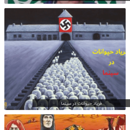
فریاد حیوانات در سینما