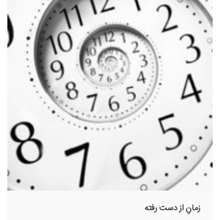
زمانِ از دست رفته