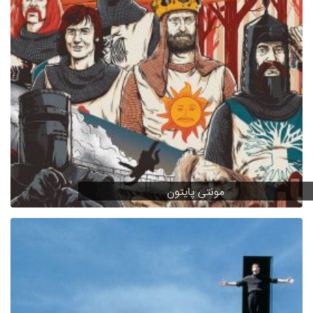
مونتی پایتون