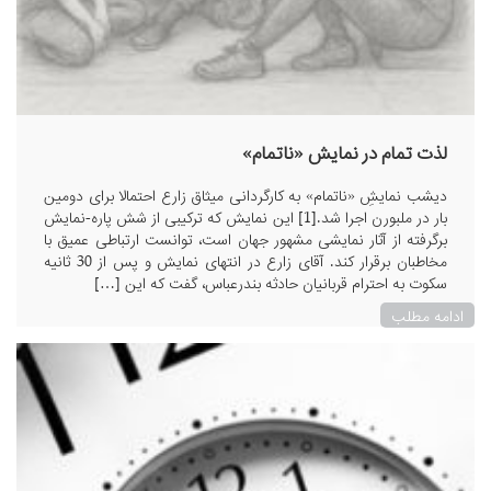
لذت تمام در نمایش «ناتمام»
دیشب نمایشِ «ناتمام» به کارگردانی میثاق زارع احتمالا برای دومین
بار در ملبورن اجرا شد.[1] این نمایش که ترکیبی از شش پاره‌-نمایش
برگرفته از آثار نمایشی مشهور جهان است، توانست ارتباطی عمیق با
مخاطبان برقرار کند. آقای زارع در انتهای نمایش و پس از 30 ثانیه
سکوت به احترام قربانیان حادثه بندرعباس، گفت که این […]
ادامه مطلب