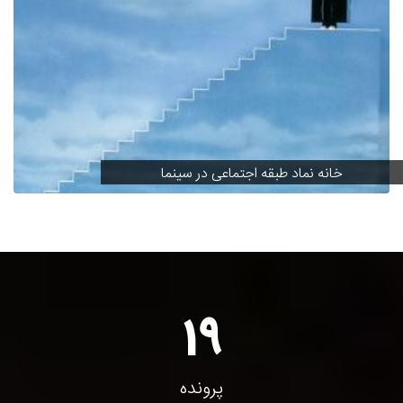
خانه نماد طبقه اجتماعی در سینما
19
پرونده