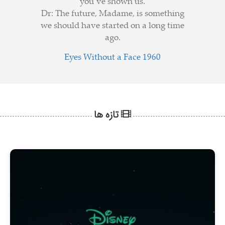
you’ve shown us.
Dr: The future, Madame, is something
we should have started on a long time
ago.
Eyes Without a Face 1960
تازه ها