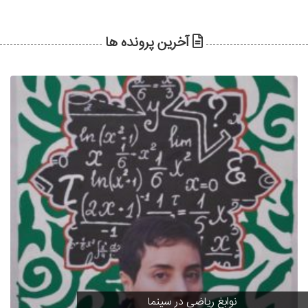
آخرین پرونده ها
نوابغ ریاضی در سینما