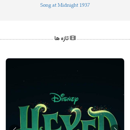
Song at Midnight 1937
تازه ها