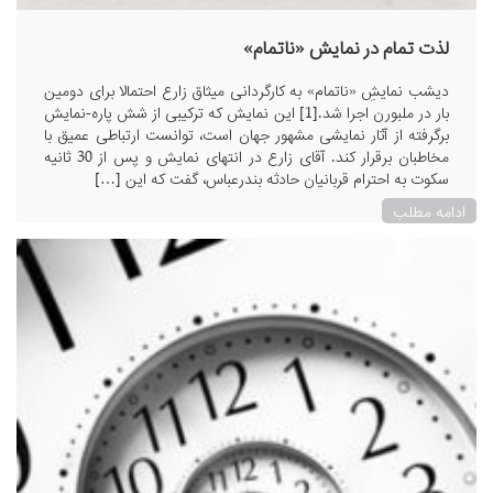
لذت تمام در نمایش «ناتمام»
دیشب نمایشِ «ناتمام» به کارگردانی میثاق زارع احتمالا برای دومین
بار در ملبورن اجرا شد.[1] این نمایش که ترکیبی از شش پاره‌-نمایش
برگرفته از آثار نمایشی مشهور جهان است، توانست ارتباطی عمیق با
مخاطبان برقرار کند. آقای زارع در انتهای نمایش و پس از 30 ثانیه
سکوت به احترام قربانیان حادثه بندرعباس، گفت که این […]
ادامه مطلب