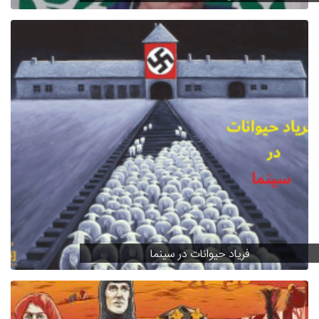
فریاد حیوانات در سینما