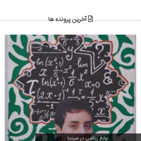
آخرین پرونده ها
نوابغ ریاضی در سینما