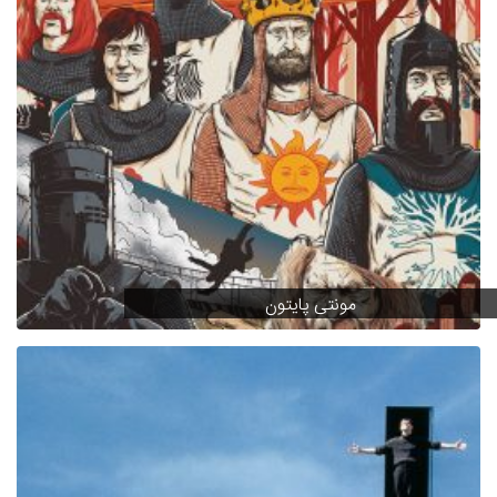
مونتی پایتون