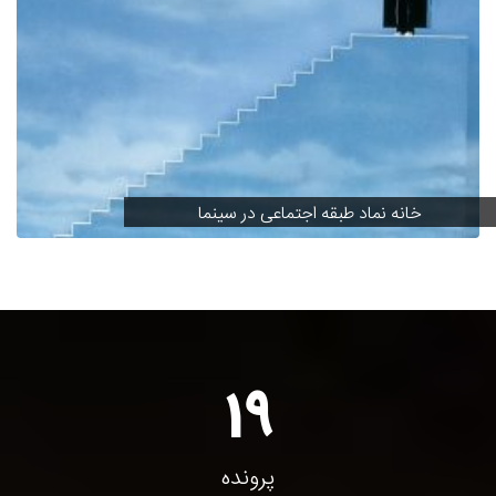
خانه نماد طبقه اجتماعی در سینما
19
پرونده