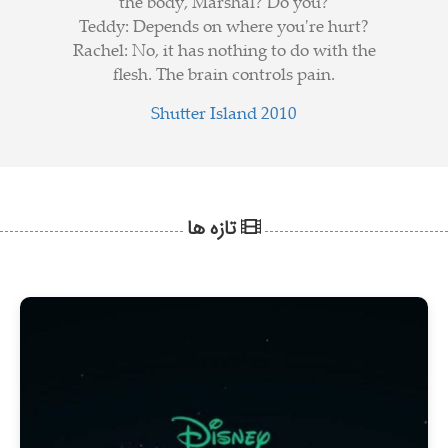
the body, Marshal? Do you?
Teddy: Depends on where you're hurt?
Rachel: No, it has nothing to do with the
flesh. The brain controls pain.
Shutter Island 2010
تازه ها