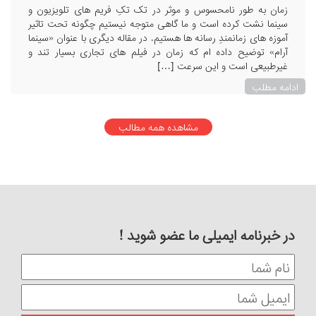
زمان به طور نامحسوس و موثر در تک تکِ فریم های تلویزیون و
سینما نشت کرده است و ما گاهی متوجه نیستیم چگونه تحت تاثیر
آموزه های زمانمندِ رسانه ها هستیم. در مقاله دیگری با عنوان «سینما
آرام» توضیح داده ام که زمان در فیلم های تجاری بسیار تند و
غیرطبیعی است و این سرعت […]
ادامه مطلب
مشاهده همه مطالب
در خبرنامه ایمیلی ما عضو شوید !