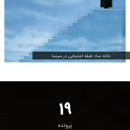
خانه نماد طبقه اجتماعی در سینما
19
پرونده