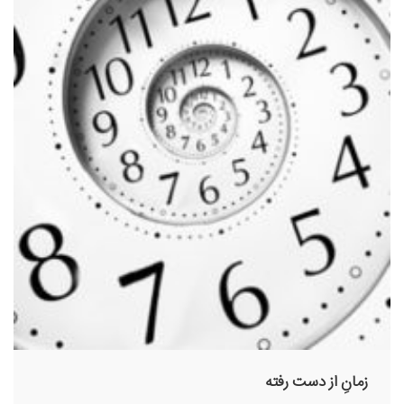
زمانِ از دست رفته