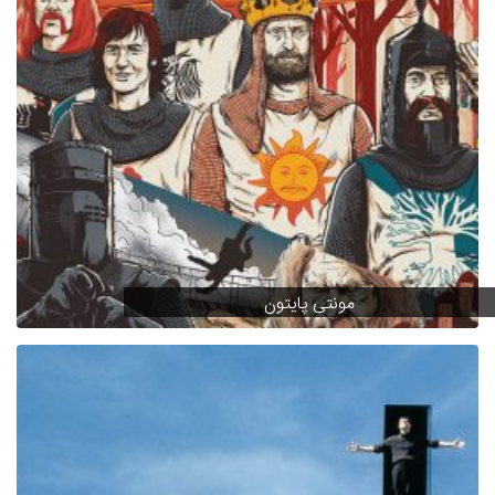
مونتی پایتون