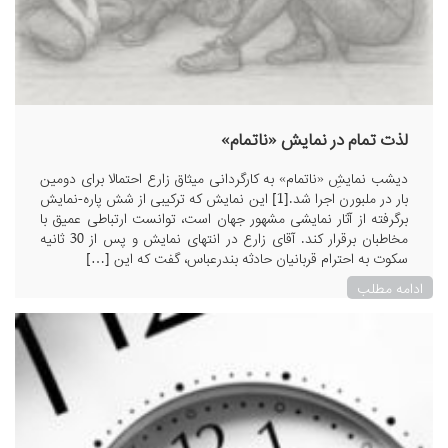
لذت تمام در نمایش «ناتمام»
دیشب نمایشِ «ناتمام» به کارگردانی میثاق زارع احتمالا برای دومین
بار در ملبورن اجرا شد.[1] این نمایش که ترکیبی از شش پاره‌-نمایش
برگرفته از آثار نمایشی مشهور جهان است، توانست ارتباطی عمیق با
مخاطبان برقرار کند. آقای زارع در انتهای نمایش و پس از 30 ثانیه
سکوت به احترام قربانیان حادثه بندرعباس، گفت که این […]
ادامه مطلب