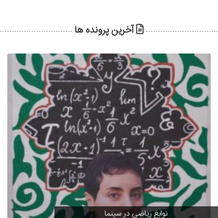
آخرین پرونده ها
نوابغ ریاضی در سینما