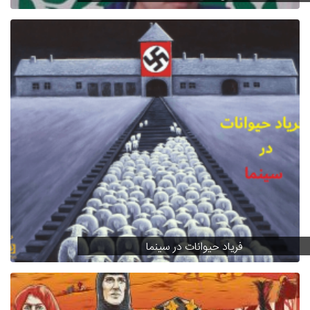
فریاد حیوانات در سینما