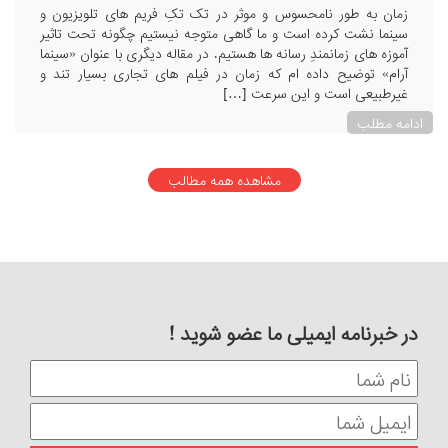
زمان به طور نامحسوس و موثر در تک تکِ فریم های تلویزیون و
سینما نشت کرده است و ما گاهی متوجه نیستیم چگونه تحت تاثیر
آموزه های زمانمندِ رسانه ها هستیم. در مقاله دیگری با عنوان «سینما
آرام» توضیح داده ام که زمان در فیلم های تجاری بسیار تند و
غیرطبیعی است و این سرعت […]
ادامه مطلب
مشاهده همه مطالب
در خبرنامه ایمیلی ما عضو شوید !