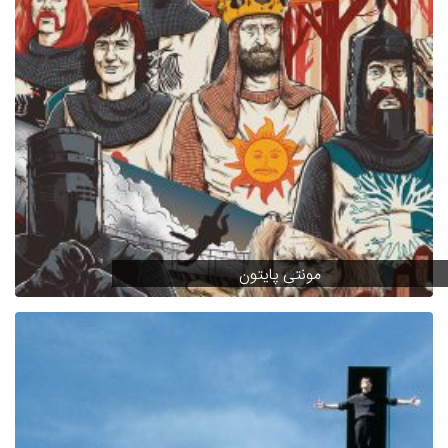
مونتی پایتون