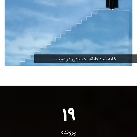
خانه نماد طبقه اجتماعی در سینما
19
پرونده