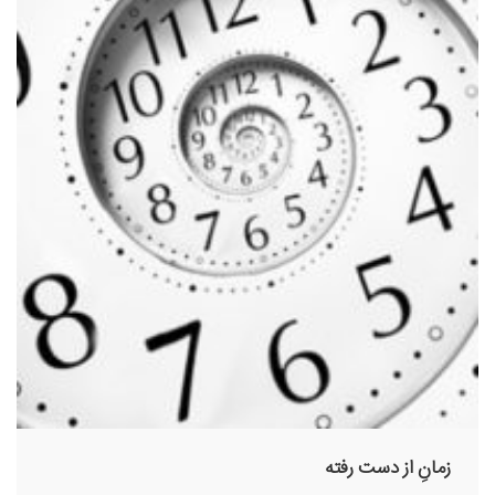
زمانِ از دست رفته