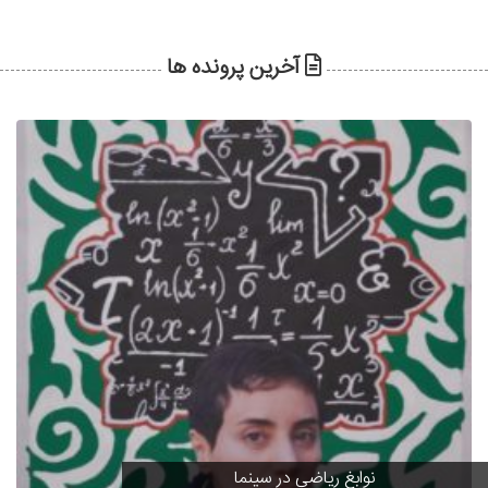
آخرین پرونده ها
نوابغ ریاضی در سینما