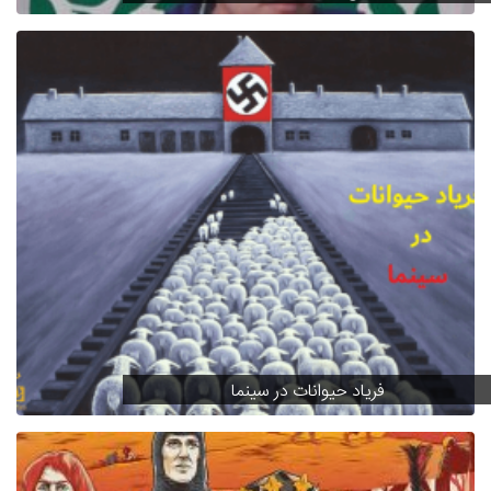
فریاد حیوانات در سینما