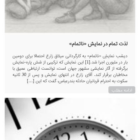
لذت تمام در نمایش «ناتمام»
دیشب نمایشِ «ناتمام» به کارگردانی میثاق زارع احتمالا برای دومین
بار در ملبورن اجرا شد.[1] این نمایش که ترکیبی از شش پاره‌-نمایش
برگرفته از آثار نمایشی مشهور جهان است، توانست ارتباطی عمیق با
مخاطبان برقرار کند. آقای زارع در انتهای نمایش و پس از 30 ثانیه
سکوت به احترام قربانیان حادثه بندرعباس، گفت که این […]
ادامه مطلب