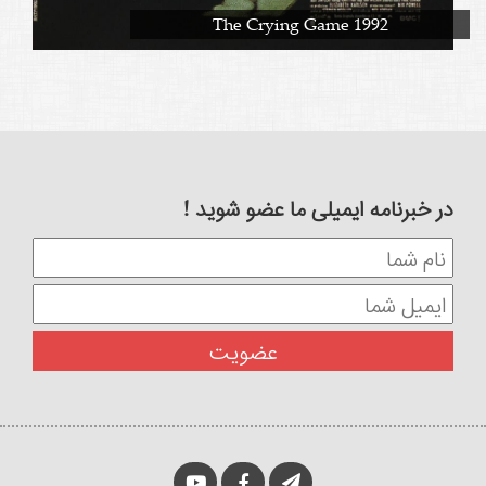
The Crying Game 1992
در خبرنامه ایمیلی ما عضو شوید !