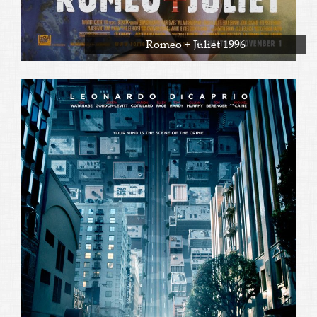
Romeo + Juliet 1996