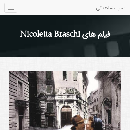
سیر مشاهدتی
Toggle
gation
فیلم های Nicoletta Braschi