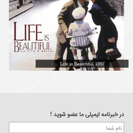
Life is Beautiful 1997
در خبرنامه ایمیلی ما عضو شوید !