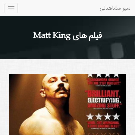
سیر مشاهدتی
Toggle
gation
فیلم های Matt King