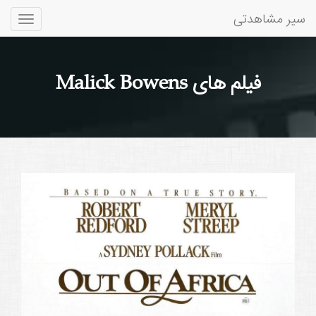
سیر مشاهدتی
Toggle
gation
فیلم های Malick Bowens