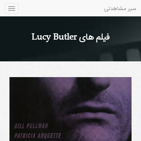
سیر مشاهدتی
Toggle
gation
فیلم های Lucy Butler