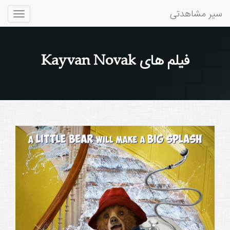
سیر مشاهدتی
Toggle
gation
فیلم های Kayvan Novak