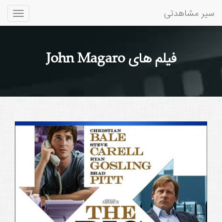
سیر مشاهدتی
Toggle
gation
فیلم های John Magaro