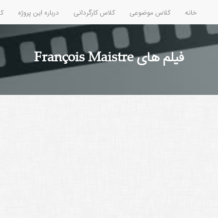
خانه
کلاس موضوعی
کلاس کارگردانی
درباره این پروژه
کل
فیلم های François Maistre