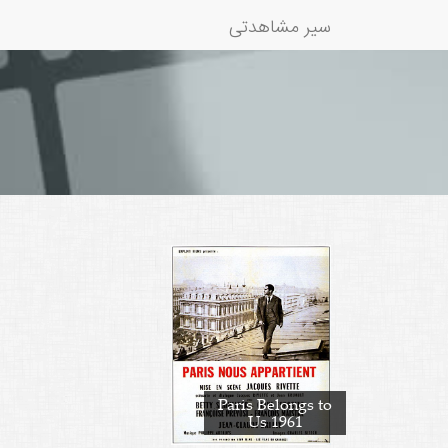
سیر مشاهدتی
Paris Belongs to
Us 1961