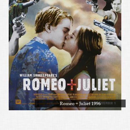
Romeo + Juliet 1996