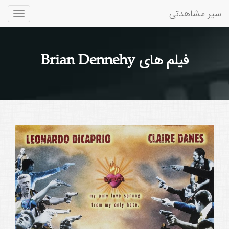
سیر مشاهدتی
Toggle
gation
فیلم های Brian Dennehy