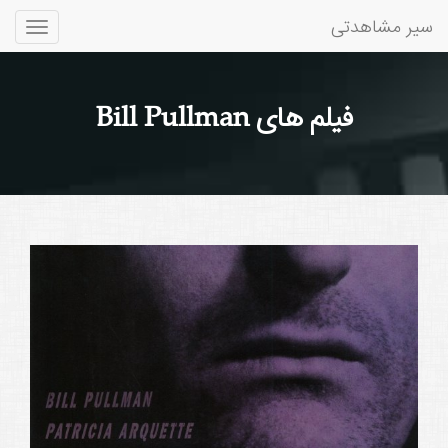
سیر مشاهدتی
Toggle
gation
فیلم های Bill Pullman