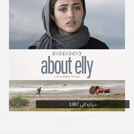
درباره الی 1387