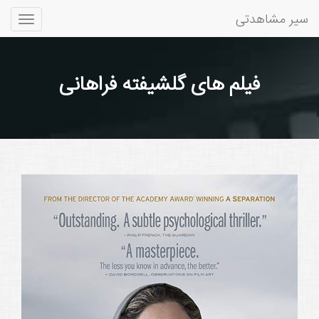
سیر مشاهدتی
Toggle
gation
فیلم های گلشیفته فراهانی