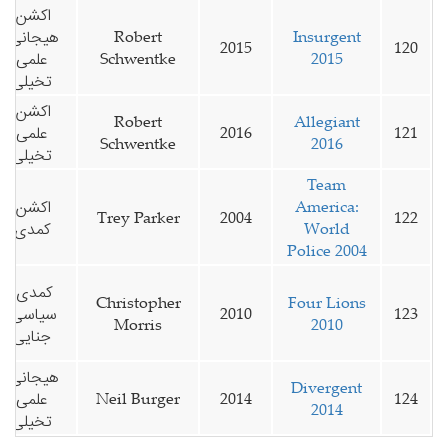
اکشن،
Insurgent
Robert
هیجانی،
2015
120
2015
Schwentke
علمی
تخیلی
اکشن،
Robert
Allegiant
121
2016
علمی
Schwentke
2016
تخیلی
Team
America:
اکشن،
Trey Parker
2004
122
World
کمدی
Police 2004
کمدی،
Christopher
Four Lions
123
2010
سیاسی،
Morris
2010
جنایی
هیجانی،
Divergent
124
2014
Neil Burger
علمی
2014
تخیلی